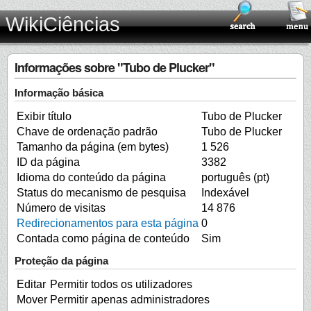
WikiCiências
Informações sobre "Tubo de Plucker"
Informação básica
Exibir título
Tubo de Plucker
Chave de ordenação padrão
Tubo de Plucker
Tamanho da página (em bytes)
1 526
ID da página
3382
Idioma do conteúdo da página
português (pt)
Status do mecanismo de pesquisa
Indexável
Número de visitas
14 876
Redirecionamentos para esta página
0
Contada como página de conteúdo
Sim
Proteção da página
Editar
Permitir todos os utilizadores
Mover
Permitir apenas administradores