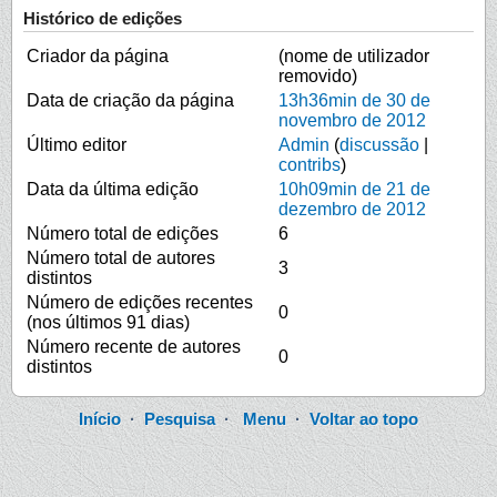
Histórico de edições
Criador da página
(nome de utilizador
removido)
Data de criação da página
13h36min de 30 de
novembro de 2012
Último editor
Admin
(
discussão
|
contribs
)
Data da última edição
10h09min de 21 de
dezembro de 2012
Número total de edições
6
Número total de autores
3
distintos
Número de edições recentes
0
(nos últimos 91 dias)
Número recente de autores
0
distintos
Início
·
Pesquisa
·
Menu
·
Voltar ao topo