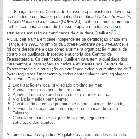
Em França, todos os Centros de Talassoterapia existentes devem ser
acreditados e certificados pela entidade certificadora
Comité Francês
de Acreditação e Certificação
(COFRAC), confere o credenciamento e
certificação para Centros de Talassoterapia em todos os países
[10]
através da emissão de certificados de qualidade Qualicert
.
A Qualicert é uma entidade independente de certificação criada em
França, em 1991, no âmbito da
Société Générale de Surveillance
, e
foi considerada até à data como a primeira organização mundial de
controlo de qualidade, inspeção e auditoria dos Centros de
Talassoterapia. Os certificados Qualicert garantem a qualidade dos
tratamentos e instalações aplicados e existentes nos Centros de
Talassoterapia e a atribuição do certificado exige o cumprimento de 7
(sete) requisitos fundamentais, todos contemplados nas legislações
Francesa e Tunisina.
Localização em local privilegiado próximo ao mar;
Aproveitamento da água do mar natural;
Aproveitamento de produtos naturais extraídos do mar;
Vigilância médica permanente;
Constituição de equipe permanente de profissionais de saúde;
Serviço de receção com informações detalhadas do Centro
Talasso;
Controle permanente do grau de higiene, segurança e
satisfação dos utentes.
Á semelhança dos Quadros Regulatórios antes referidos é de todo