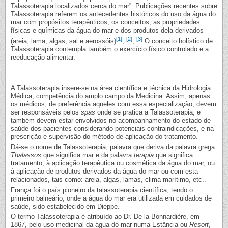
Talassoterapia localizados cerca do mar”. Publicações recentes sobre
Talassoterapia referem os antecedentes históricos do uso da água do
mar com propósitos terapêuticos, os conceitos, as propriedades
físicas e químicas da água do mar e dos produtos dela derivados
[1]
[2]
[3]
(areia, lama, algas, sal e aerossóis)
,
,
O conceito holístico de
Talassoterapia contempla também o exercício físico controlado e a
reeducação alimentar.
A Talassoterapia insere-se na área científica e técnica da Hidrologia
Médica, competência do amplo campo da Medicina. Assim, apenas
os médicos, de preferência aqueles com essa especialização, devem
ser responsáveis pelos
spas
onde se pratica a Talassoterapia, e
também devem estar envolvidos no acompanhamento do estado de
saúde dos pacientes considerando potenciais contraindicações, e na
prescrição e supervisão do método de aplicação do tratamento.
Dá-se o nome de Talassoterapia, palavra que deriva da palavra grega
Thalassos
que significa mar e da palavra
terapia
que significa
tratamento, à aplicação terapêutica ou cosmética da água do mar, ou
à aplicação de produtos derivados da água do mar ou com esta
relacionados, tais como: areia, algas, lamas, clima marítimo, etc..
França foi o país pioneiro da talassoterapia científica, tendo o
primeiro balneário, onde a água do mar era utilizada em cuidados de
saúde, sido estabelecido em Dieppe.
O termo Talassoterapia é atribuído ao Dr. De la Bonnardière, em
1867, pelo uso medicinal da água do mar numa Estância ou
Resort
,