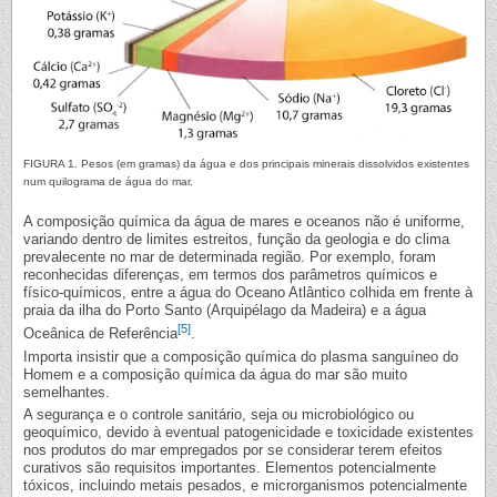
FIGURA 1. Pesos (em gramas) da água e dos principais minerais dissolvidos existentes
num quilograma de água do mar.
A composição química da água de mares e oceanos não é uniforme,
variando dentro de limites estreitos, função da geologia e do clima
prevalecente no mar de determinada região. Por exemplo, foram
reconhecidas diferenças, em termos dos parâmetros químicos e
físico-químicos, entre a água do Oceano Atlântico colhida em frente à
praia da ilha do Porto Santo (Arquipélago da Madeira) e a água
[5]
Oceânica de Referência
.
Importa insistir que a composição química do plasma sanguíneo do
Homem e a composição química da água do mar são muito
semelhantes.
A segurança e o controle sanitário, seja ou microbiológico ou
geoquímico, devido à eventual patogenicidade e toxicidade existentes
nos produtos do mar empregados por se considerar terem efeitos
curativos são requisitos importantes. Elementos potencialmente
tóxicos, incluindo metais pesados, e microrganismos potencialmente