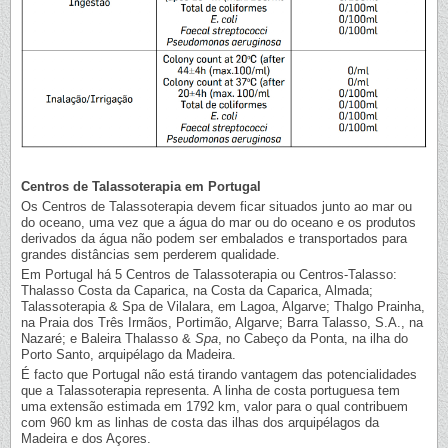
Centros de Talassoterapia em Portugal
Os Centros de Talassoterapia devem ficar situados junto ao mar ou
do oceano, uma vez que a água do mar ou do oceano e os produtos
derivados da água não podem ser embalados e transportados para
grandes distâncias sem perderem qualidade.
Em Portugal há 5 Centros de Talassoterapia ou Centros-Talasso:
Thalasso Costa da Caparica, na Costa da Caparica, Almada;
Talassoterapia & Spa de Vilalara, em Lagoa, Algarve; Thalgo Prainha,
na Praia dos Três Irmãos, Portimão, Algarve; Barra Talasso, S.A., na
Nazaré; e Baleira Thalasso &
Spa
, no Cabeço da Ponta, na ilha do
Porto Santo, arquipélago da Madeira.
É facto que Portugal não está tirando vantagem das potencialidades
que a Talassoterapia representa. A linha de costa portuguesa tem
uma extensão estimada em 1792 km, valor para o qual contribuem
com 960 km as linhas de costa das ilhas dos arquipélagos da
Madeira e dos Açores.