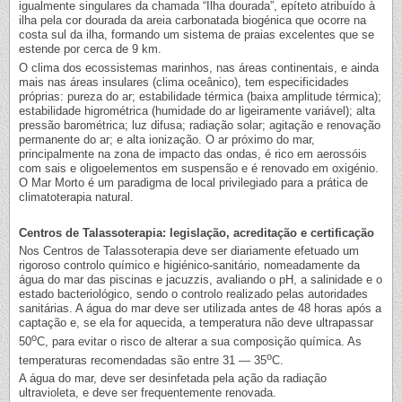
igualmente singulares da chamada “Ilha dourada”, epíteto atribuído à
ilha pela cor dourada da areia carbonatada biogénica que ocorre na
costa sul da ilha, formando um sistema de praias excelentes que se
estende por cerca de 9 km.
O clima dos ecossistemas marinhos, nas áreas continentais, e ainda
mais nas áreas insulares (clima oceânico), tem especificidades
próprias: pureza do ar; estabilidade térmica (baixa amplitude térmica);
estabilidade higrométrica (humidade do ar ligeiramente variável); alta
pressão barométrica; luz difusa; radiação solar; agitação e renovação
permanente do ar; e alta ionização. O ar próximo do mar,
principalmente na zona de impacto das ondas, é rico em aerossóis
com sais e oligoelementos em suspensão e é renovado em oxigénio.
O Mar Morto é um paradigma de local privilegiado para a prática de
climatoterapia natural.
Centros de Talassoterapia: legislação, acreditação e certificação
Nos Centros de Talassoterapia deve ser diariamente efetuado um
rigoroso controlo químico e higiénico-sanitário, nomeadamente da
água do mar das piscinas e jacuzzis, avaliando o pH, a salinidade e o
estado bacteriológico, sendo o controlo realizado pelas autoridades
sanitárias. A água do mar deve ser utilizada antes de 48 horas após a
captação e, se ela for aquecida, a temperatura não deve ultrapassar
o
50
C, para evitar o risco de alterar a sua composição química. As
o
temperaturas recomendadas são entre 31 — 35
C.
A água do mar, deve ser desinfetada pela ação da radiação
ultravioleta, e deve ser frequentemente renovada.