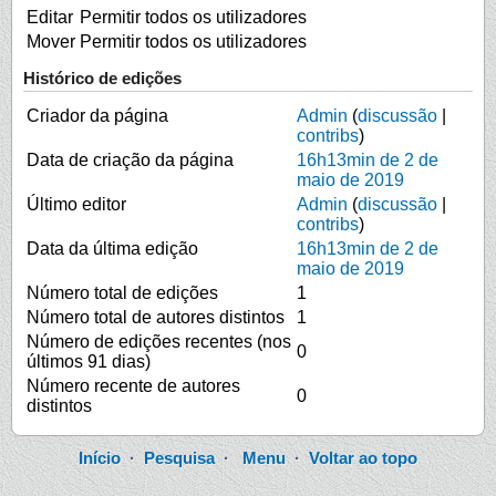
Editar
Permitir todos os utilizadores
Mover
Permitir todos os utilizadores
Histórico de edições
Criador da página
Admin
(
discussão
|
contribs
)
Data de criação da página
16h13min de 2 de
maio de 2019
Último editor
Admin
(
discussão
|
contribs
)
Data da última edição
16h13min de 2 de
maio de 2019
Número total de edições
1
Número total de autores distintos
1
Número de edições recentes (nos
0
últimos 91 dias)
Número recente de autores
0
distintos
Início
·
Pesquisa
·
Menu
·
Voltar ao topo