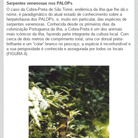
Serpentes venenosas nos PALOPs
O caso da Cobra-Preta de São Tomé, endémica da ilha que lhe dá o
nome, é paradigmático do atual estado de conhecimento sobre a
herpetofauna dos PALOPs, e, muito em particular, das espécies de
serpentes venenosas. Conhecida desde os primeiros dias da
colonização Portuguesa da ilha, a Cobra-Preta é um dos animais
mais icónicos da ilha, fazendo parte integrante da cultura local. Com
cerca de dois metros de comprimento total, uma cor dorsal preta-
brilhante e um “colar” branco no pescoço, a espécie é inconfundível e
a sua perigosidade é conhecida e assegurada por todos os locais
(FIGURA 4).