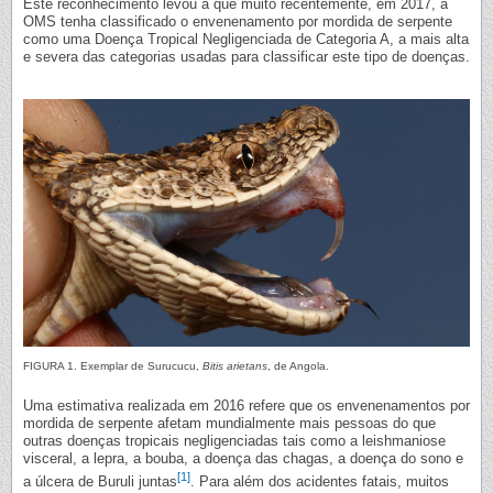
Este reconhecimento levou a que muito recentemente, em 2017, a
OMS tenha classificado o envenenamento por mordida de serpente
como uma Doença Tropical Negligenciada de Categoria A, a mais alta
e severa das categorias usadas para classificar este tipo de doenças.
FIGURA 1. Exemplar de Surucucu,
Bitis arietans
, de Angola.
Uma estimativa realizada em 2016 refere que os envenenamentos por
mordida de serpente afetam mundialmente mais pessoas do que
outras doenças tropicais negligenciadas tais como a leishmaniose
visceral, a lepra, a bouba, a doença das chagas, a doença do sono e
[1]
a úlcera de Buruli juntas
. Para além dos acidentes fatais, muitos