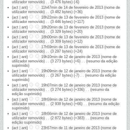
utilizador removido)
‎
. .
(3 476 bytes)
(-6)
(act | ant)
11h47min de 14 de fevereiro de 2013
‎
(nome de
utilizador removido)
‎
. .
(3 482 bytes)
(+36)
(act | ant)
18h22min de 13 de fevereiro de 2013
‎
(nome de
utilizador removido)
‎
. .
(3 446 bytes)
(+117)
(act | ant)
18h20min de 13 de fevereiro de 2013
‎
(nome de
utilizador removido)
‎
. .
(3 329 bytes)
(+20)
(act | ant)
18h00min de 13 de fevereiro de 2013
‎
(nome de
utilizador removido)
‎
. .
(3 309 bytes)
(+12)
(act | ant)
17h59min de 13 de fevereiro de 2013
‎
(nome de
utilizador removido)
‎
. .
(3 297 bytes)
(+24)
(act | ant)
19h10min de 12 de janeiro de 2013
‎
(nome de
utilizador removido)
‎
. .
(3 273 bytes)
(+6)
‎
. .
(resumo da edição
suprimido)
(act | ant)
19h09min de 12 de janeiro de 2013
‎
(nome de
utilizador removido)
‎
. .
(3 267 bytes)
(-7)
‎
. .
(resumo da edição
suprimido)
(act | ant)
19h07min de 12 de janeiro de 2013
‎
(nome de
utilizador removido)
‎
. .
(3 274 bytes)
(+336)
‎
. .
(resumo da
edição suprimido)
(act | ant)
18h59min de 12 de janeiro de 2013
‎
(nome de
utilizador removido)
‎
. .
(2 938 bytes)
(+66)
‎
. .
(resumo da edição
suprimido)
(act | ant)
18h56min de 12 de janeiro de 2013
‎
(nome de
utilizador removido)
‎
. .
(2 872 bytes)
(+383)
‎
. .
(resumo da
edição suprimido)
(act | ant)
23h57min de 11 de janeiro de 2013
‎
(nome de