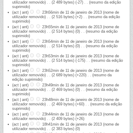
utilizador removido)
‎
. .
(2 489 bytes)
(-27)
‎
. .
(resumo da edição
suprimido)
(act | ant)
23h56min de 11 de janeiro de 2013
‎
(nome de
utilizador removido)
‎
. .
(2 516 bytes)
(+2)
‎
. .
(resumo da edição
suprimido)
(act | ant)
23h55min de 11 de janeiro de 2013
‎
(nome de
utilizador removido)
‎
. .
(2 514 bytes)
(0)
‎
. .
(resumo da edição
suprimido)
(act | ant)
23h54min de 11 de janeiro de 2013
‎
(nome de
utilizador removido)
‎
. .
(2 514 bytes)
(0)
‎
. .
(resumo da edição
suprimido)
(act | ant)
23h53min de 11 de janeiro de 2013
‎
(nome de
utilizador removido)
‎
. .
(2 514 bytes)
(-175)
‎
. .
(resumo da edição
suprimido)
(act | ant)
23h52min de 11 de janeiro de 2013
‎
(nome de
utilizador removido)
‎
. .
(2 689 bytes)
(+220)
‎
. .
(resumo da
edição suprimido)
(act | ant)
23h49min de 11 de janeiro de 2013
‎
(nome de
utilizador removido)
‎
. .
(2 469 bytes)
(0)
‎
. .
(resumo da edição
suprimido)
(act | ant)
23h48min de 11 de janeiro de 2013
‎
(nome de
utilizador removido)
‎
. .
(2 469 bytes)
(+60)
‎
. .
(resumo da edição
suprimido)
(act | ant)
23h44min de 11 de janeiro de 2013
‎
(nome de
utilizador removido)
‎
. .
(2 409 bytes)
(+26)
(act | ant)
18h41min de 11 de janeiro de 2013
‎
(nome de
utilizador removido)
‎
. .
(2 383 bytes)
(0)