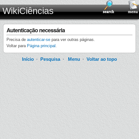
WikiCiências
Autenticação necessária
Precisa de
autenticar-se
para ver outras páginas.
Voltar para
Página principal
.
Início
·
Pesquisa
·
Menu
·
Voltar ao topo