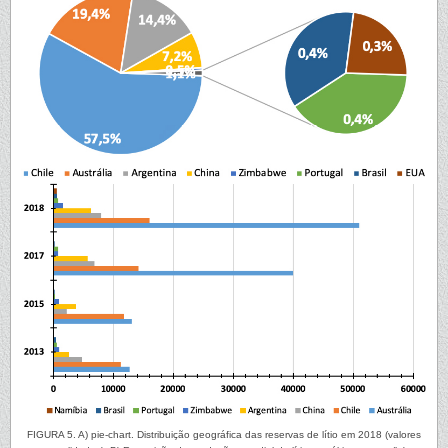
FIGURA 5. A) pie-chart. Distribuição geográfica das reservas de lítio em 2018 (valores