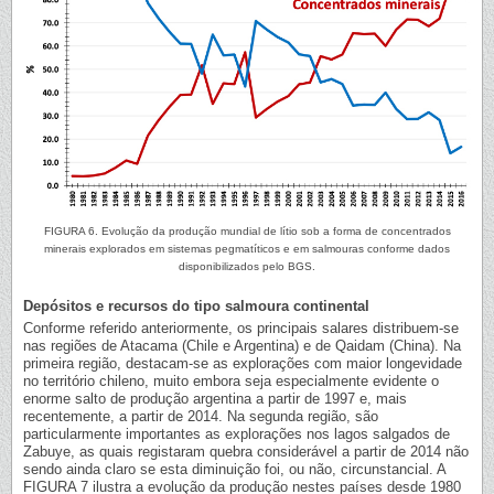
FIGURA 6. Evolução da produção mundial de lítio sob a forma de concentrados
minerais explorados em sistemas pegmatíticos e em salmouras conforme dados
disponibilizados pelo BGS.
Depósitos e recursos do tipo salmoura continental
Conforme referido anteriormente, os principais salares distribuem-se
nas regiões de Atacama (Chile e Argentina) e de Qaidam (China). Na
primeira região, destacam-se as explorações com maior longevidade
no território chileno, muito embora seja especialmente evidente o
enorme salto de produção argentina a partir de 1997 e, mais
recentemente, a partir de 2014. Na segunda região, são
particularmente importantes as explorações nos lagos salgados de
Zabuye, as quais registaram quebra considerável a partir de 2014 não
sendo ainda claro se esta diminuição foi, ou não, circunstancial. A
FIGURA 7 ilustra a evolução da produção nestes países desde 1980