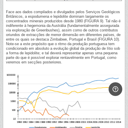
Face aos dados compilados e divulgados pelos Serviços Geológicos
Britânicos, a espodumena e lepidolite dominam largamente os
concentrados minerais produzidos desde 1980 (FIGURA 9). Tal não é
indiferente à hegemonia da Austrália (fundamentalmente assegurada
via exploração de Greenbushes), assim como de outros contributos
oriundos de extracções de menor dimensão em diferentes países, de
entre os quais se destaca Zimbabwe, Portugal e Brasil (FIGURA 10).
Note-se a este propósito que o ritmo da produção portuguesa tem
condicionado em absoluto a evolução global da produção de lítio sob
a forma de lepidolite; e tal deverá representar apenas uma pequena
parte do que é possível explorar rentavelmente em Portugal, como
veremos em secções posteriores.