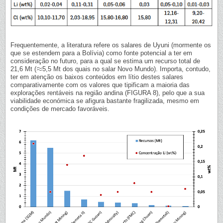
Frequentemente, a literatura refere os salares de Uyuni (mormente os
que se estendem para a Bolívia) como fonte potencial a ter em
consideração no futuro, para a qual se estima um recurso total de
≈
21,6 Mt (
5,5 Mt dos quais no salar Novo Mundo). Importa, contudo,
≈
ter em atenção os baixos conteúdos em lítio destes salares
comparativamente com os valores que tipificam a maioria das
explorações rentáveis na região andina (FIGURA 8), pelo que a sua
viabilidade económica se afigura bastante fragilizada, mesmo em
condições de mercado favoráveis.