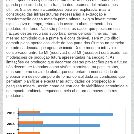
grande probabilidade, uma fracção dos recursos delimitados nos
últimos 5 anos reunirá condições para ser explorada, mas a
construção das infraestruturas necessárias à extracção e
transformação dessa matéria-prima mineral exigirá investimento
significativo e tempo, retardando assim o abastecimento dos
produtos litiníferos. Não são públicos os dados que precisam qual
fracção destes recursos suportará novos centros mineiros, mas
mesmo admitindo que a primeira é considerável, será muito difícil
garantir plena operacionalidade de boa parte dos últimos na primeira
metade da década que agora se inicia. Deste modo, o intervalo
conservador entre 15 Mt (reservas) e 53 Mt (recursos) será usado nas
modelações de produção futura apresentadas na secção 4. As
limitações de produção que decorrem destas projecções para o futuro
não devem ser tomadas como visões alarmistas ou pessimistas,
mas sim como sinais de alerta que sustentam a necessidade de
preparar em devido tempo e de forma consolidada as condições que
permitam planificar e executar as actividades de prospecção e
pesquisa mineral, assim como os estudos de viabilidade económica e
de impacte ambiental requeridos pela abertura de novos centros
produtores.