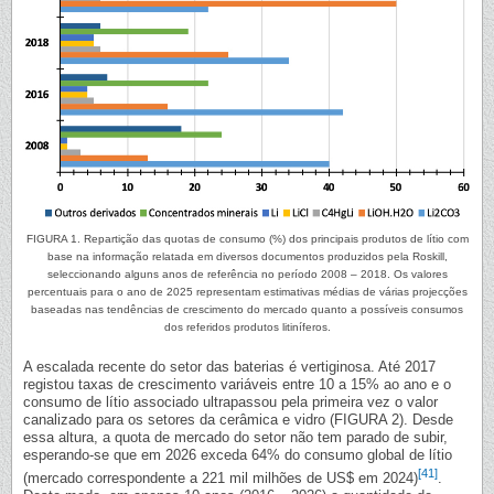
FIGURA 1. Repartição das quotas de consumo (%) dos principais produtos de lítio com
base na informação relatada em diversos documentos produzidos pela Roskill,
seleccionando alguns anos de referência no período 2008 – 2018. Os valores
percentuais para o ano de 2025 representam estimativas médias de várias projecções
baseadas nas tendências de crescimento do mercado quanto a possíveis consumos
dos referidos produtos litiníferos.
A escalada recente do setor das baterias é vertiginosa. Até 2017
registou taxas de crescimento variáveis entre 10 a 15% ao ano e o
consumo de lítio associado ultrapassou pela primeira vez o valor
canalizado para os setores da cerâmica e vidro (FIGURA 2). Desde
essa altura, a quota de mercado do setor não tem parado de subir,
esperando-se que em 2026 exceda 64% do consumo global de lítio
[41]
(mercado correspondente a 221 mil milhões de US$ em 2024)
.