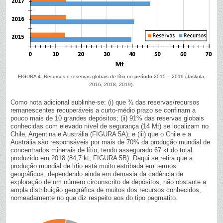
FIGURA 4. Recursos e reservas globais de lítio no período 2015 – 2019 (Jaskula,
2016, 2018, 2019).
Como nota adicional sublinhe-se: (i) que ¾ das reservas/recursos
remanescentes recuperáveis a curto-médio prazo se confinam a
pouco mais de 10 grandes depósitos; (ii) 91% das reservas globais
conhecidas com elevado nível de segurança (14 Mt) se localizam no
Chile, Argentina e Austrália (FIGURA 5A); e (iii) que o Chile e a
Austrália são responsáveis por mais de 70% da produção mundial de
concentrados minerais de lítio, tendo assegurado 67 kt do total
produzido em 2018 (84,7 kt; FIGURA 5B). Daqui se retira que a
produção mundial de lítio está muito estribada em termos
geográficos, dependendo ainda em demasia da cadência de
exploração de um número circunscrito de depósitos, não obstante a
ampla distribuição geográfica de muitos dos recursos conhecidos,
nomeadamente no que diz respeito aos do tipo pegmatito.