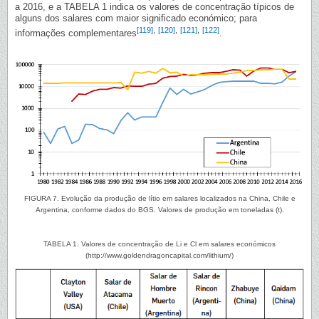
a 2016, e a TABELA 1 indica os valores de concentração típicos de
alguns dos salares com maior significado económico; para
[119]
,
[120]
,
[121]
,
[122]
informações complementares
.
FIGURA 7. Evolução da produção de lítio em salares localizados na China, Chile e
Argentina, conforme dados do BGS. Valores de produção em toneladas (t).
TABELA 1. Valores de concentração de Li e Cl em salares económicos
(http://www.goldendragoncapital.com/lithium/)