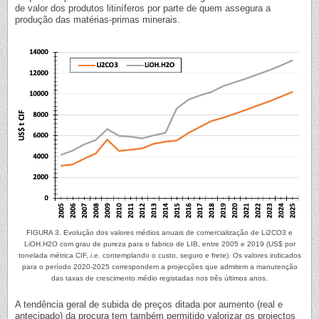
de valor dos produtos litiníferos por parte de quem assegura a
produção das matérias-primas minerais.
FIGURA 3. Evolução dos valores médios anuais de comercialização de Li2CO3 e
LiOH.H2O com grau de pureza para o fabrico de LIB, entre 2005 e 2019 (US$ por
tonelada métrica CIF,
i.e.
contemplando o custo, seguro e frete). Os valores indicados
para o período 2020-2025 correspondem a projecções que admitem a manutenção
das taxas de crescimento médio registadas nos três últimos anos.
A tendência geral de subida de preços ditada por aumento (real e
antecipado) da procura tem também permitido valorizar os projectos