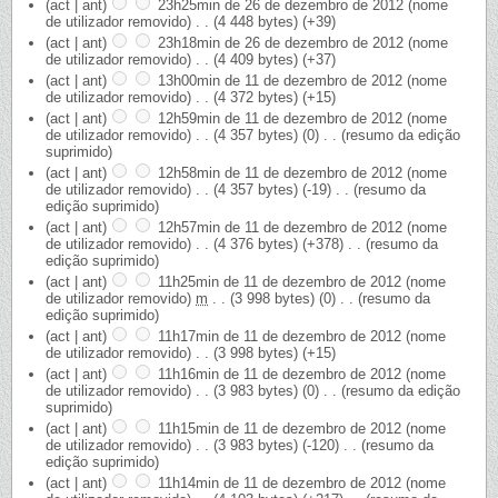
(act | ant)
23h25min de 26 de dezembro de 2012
‎
(nome
de utilizador removido)
‎
. .
(4 448 bytes)
(+39)
(act | ant)
23h18min de 26 de dezembro de 2012
‎
(nome
de utilizador removido)
‎
. .
(4 409 bytes)
(+37)
(act | ant)
13h00min de 11 de dezembro de 2012
‎
(nome
de utilizador removido)
‎
. .
(4 372 bytes)
(+15)
(act | ant)
12h59min de 11 de dezembro de 2012
‎
(nome
de utilizador removido)
‎
. .
(4 357 bytes)
(0)
‎
. .
(resumo da edição
suprimido)
(act | ant)
12h58min de 11 de dezembro de 2012
‎
(nome
de utilizador removido)
‎
. .
(4 357 bytes)
(-19)
‎
. .
(resumo da
edição suprimido)
(act | ant)
12h57min de 11 de dezembro de 2012
‎
(nome
de utilizador removido)
‎
. .
(4 376 bytes)
(+378)
‎
. .
(resumo da
edição suprimido)
(act | ant)
11h25min de 11 de dezembro de 2012
‎
(nome
de utilizador removido)
‎
m
. .
(3 998 bytes)
(0)
‎
. .
(resumo da
edição suprimido)
(act | ant)
11h17min de 11 de dezembro de 2012
‎
(nome
de utilizador removido)
‎
. .
(3 998 bytes)
(+15)
(act | ant)
11h16min de 11 de dezembro de 2012
‎
(nome
de utilizador removido)
‎
. .
(3 983 bytes)
(0)
‎
. .
(resumo da edição
suprimido)
(act | ant)
11h15min de 11 de dezembro de 2012
‎
(nome
de utilizador removido)
‎
. .
(3 983 bytes)
(-120)
‎
. .
(resumo da
edição suprimido)
(act | ant)
11h14min de 11 de dezembro de 2012
‎
(nome