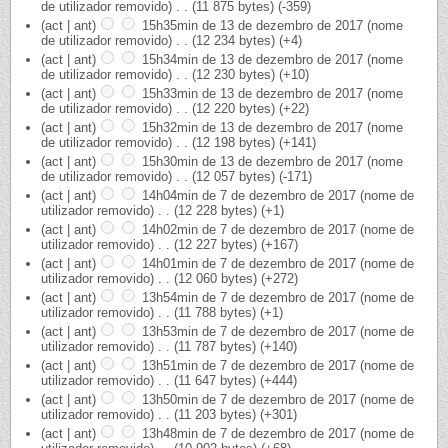
de utilizador removido)
‎
. .
(11 875 bytes)
(-359)
(act | ant)
15h35min de 13 de dezembro de 2017
‎
(nome
de utilizador removido)
‎
. .
(12 234 bytes)
(+4)
(act | ant)
15h34min de 13 de dezembro de 2017
‎
(nome
de utilizador removido)
‎
. .
(12 230 bytes)
(+10)
(act | ant)
15h33min de 13 de dezembro de 2017
‎
(nome
de utilizador removido)
‎
. .
(12 220 bytes)
(+22)
(act | ant)
15h32min de 13 de dezembro de 2017
‎
(nome
de utilizador removido)
‎
. .
(12 198 bytes)
(+141)
(act | ant)
15h30min de 13 de dezembro de 2017
‎
(nome
de utilizador removido)
‎
. .
(12 057 bytes)
(-171)
(act | ant)
14h04min de 7 de dezembro de 2017
‎
(nome de
utilizador removido)
‎
. .
(12 228 bytes)
(+1)
(act | ant)
14h02min de 7 de dezembro de 2017
‎
(nome de
utilizador removido)
‎
. .
(12 227 bytes)
(+167)
(act | ant)
14h01min de 7 de dezembro de 2017
‎
(nome de
utilizador removido)
‎
. .
(12 060 bytes)
(+272)
(act | ant)
13h54min de 7 de dezembro de 2017
‎
(nome de
utilizador removido)
‎
. .
(11 788 bytes)
(+1)
(act | ant)
13h53min de 7 de dezembro de 2017
‎
(nome de
utilizador removido)
‎
. .
(11 787 bytes)
(+140)
(act | ant)
13h51min de 7 de dezembro de 2017
‎
(nome de
utilizador removido)
‎
. .
(11 647 bytes)
(+444)
(act | ant)
13h50min de 7 de dezembro de 2017
‎
(nome de
utilizador removido)
‎
. .
(11 203 bytes)
(+301)
(act | ant)
13h48min de 7 de dezembro de 2017
‎
(nome de