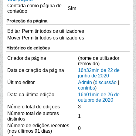
Contada como página de
Sim
conteúdo
Proteção da página
Editar
Permitir todos os utilizadores
Mover
Permitir todos os utilizadores
Histórico de edições
Criador da página
(nome de utilizador
removido)
Data de criação da página
16h32min de 22 de
junho de 2020
Último editor
Admin
(
discussão
|
contribs
)
Data da última edição
16h01min de 26 de
outubro de 2020
Número total de edições
3
Número total de autores
1
distintos
Número de edições recentes
0
(nos últimos 91 dias)