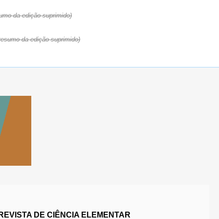
sumo da edição suprimido)
resumo da edição suprimido)
REVISTA DE CIÊNCIA ELEMENTAR