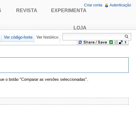
Criar conta
Autenticação
S
REVISTA
EXPERIMENTA
LOJA
r
Ver código-fonte
Ver histórico
que o botão "Comparar as versões seleccionadas".