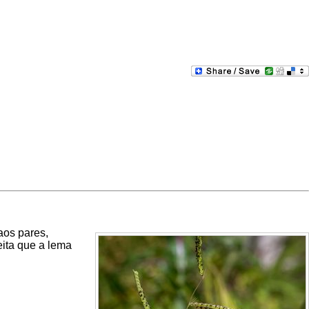
aos pares,
eita que a lema