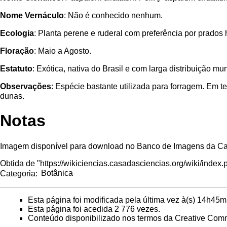
Nome Vernáculo
: Não é conhecido nenhum.
Ecologia
: Planta perene e ruderal com preferência por prados
Floração
: Maio a Agosto.
Estatuto
: Exótica, nativa do Brasil e com larga distribuição mun
Observações
: Espécie bastante utilizada para forragem. Em t
dunas.
Notas
Imagem disponível para download no
Banco de Imagens da Ca
Obtida de "
https://wikiciencias.casadasciencias.org/wiki/inde
Categoria
:
Botânica
Esta página foi modificada pela última vez à(s) 14h45m
Esta página foi acedida 2 776 vezes.
Conteúdo disponibilizado nos termos da
Creative Comm