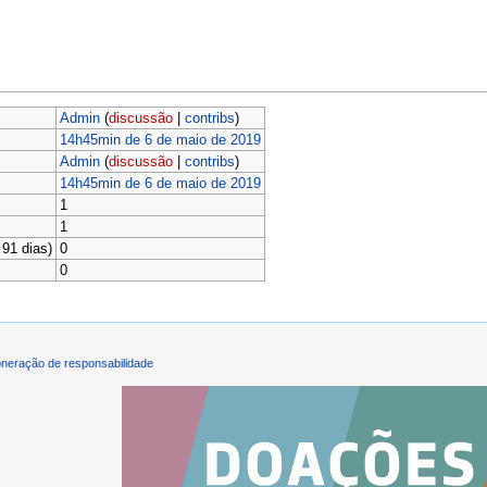
Admin
(
discussão
|
contribs
)
14h45min de 6 de maio de 2019
Admin
(
discussão
|
contribs
)
14h45min de 6 de maio de 2019
1
1
91 dias)
0
0
neração de responsabilidade