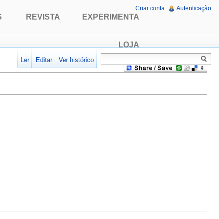
Criar conta
Autenticação
S
REVISTA
EXPERIMENTA
LOJA
Ler
Editar
Ver histórico