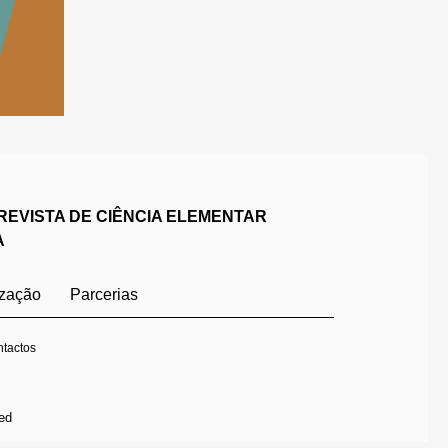
REVISTA DE CIÊNCIA ELEMENTAR
A
ização
Parcerias
tactos
ed