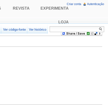
Criar conta
Autenticação
S
REVISTA
EXPERIMENTA
LOJA
r
Ver código-fonte
Ver histórico