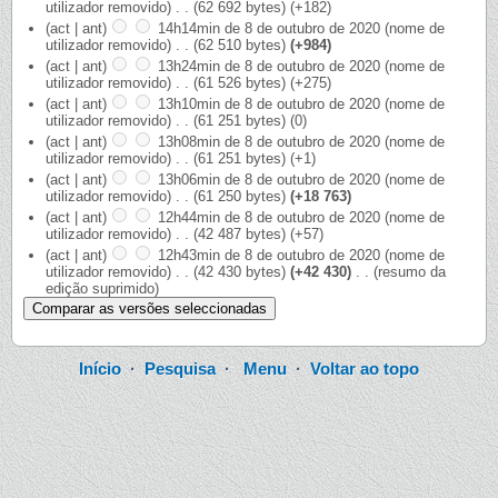
utilizador removido)
‎
. .
(62 692 bytes)
(+182)
(act | ant)
14h14min de 8 de outubro de 2020
‎
(nome de
utilizador removido)
‎
. .
(62 510 bytes)
(+984)
(act | ant)
13h24min de 8 de outubro de 2020
‎
(nome de
utilizador removido)
‎
. .
(61 526 bytes)
(+275)
(act | ant)
13h10min de 8 de outubro de 2020
‎
(nome de
utilizador removido)
‎
. .
(61 251 bytes)
(0)
(act | ant)
13h08min de 8 de outubro de 2020
‎
(nome de
utilizador removido)
‎
. .
(61 251 bytes)
(+1)
(act | ant)
13h06min de 8 de outubro de 2020
‎
(nome de
utilizador removido)
‎
. .
(61 250 bytes)
(+18 763)
(act | ant)
12h44min de 8 de outubro de 2020
‎
(nome de
utilizador removido)
‎
. .
(42 487 bytes)
(+57)
(act | ant)
12h43min de 8 de outubro de 2020
‎
(nome de
utilizador removido)
‎
. .
(42 430 bytes)
(+42 430)
‎
. .
(resumo da
edição suprimido)
Início
·
Pesquisa
·
Menu
·
Voltar ao topo