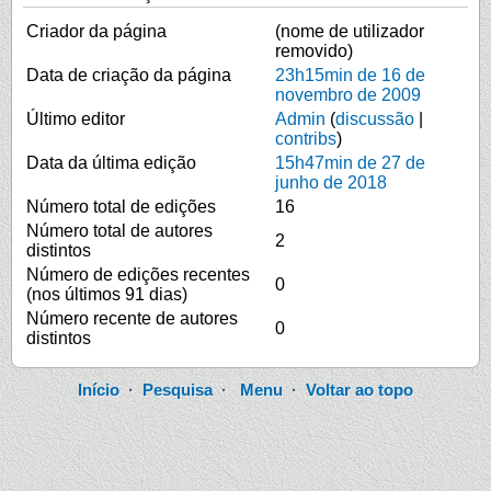
Criador da página
(nome de utilizador
removido)
Data de criação da página
23h15min de 16 de
novembro de 2009
Último editor
Admin
(
discussão
|
contribs
)
Data da última edição
15h47min de 27 de
junho de 2018
Número total de edições
16
Número total de autores
2
distintos
Número de edições recentes
0
(nos últimos 91 dias)
Número recente de autores
0
distintos
Início
·
Pesquisa
·
Menu
·
Voltar ao topo