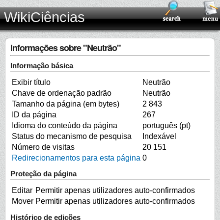
WikiCiências
Informações sobre "Neutrão"
Informação básica
Exibir título
Neutrão
Chave de ordenação padrão
Neutrão
Tamanho da página (em bytes)
2 843
ID da página
267
Idioma do conteúdo da página
português (pt)
Status do mecanismo de pesquisa
Indexável
Número de visitas
20 151
Redirecionamentos para esta página
0
Proteção da página
Editar
Permitir apenas utilizadores auto-confirmados
Mover
Permitir apenas utilizadores auto-confirmados
Histórico de edições