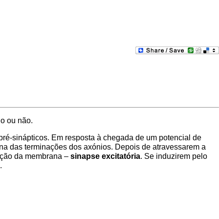
io ou não.
ré-sinápticos. Em resposta à chegada de um potencial de
ana das terminações dos axónios. Depois de atravessarem a
ização da membrana –
sinapse excitatória
. Se induzirem pelo
.