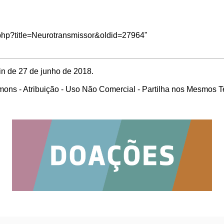
x.php?title=Neurotransmissor&oldid=27964
"
in de 27 de junho de 2018.
ons - Atribuição - Uso Não Comercial - Partilha nos Mesmos 