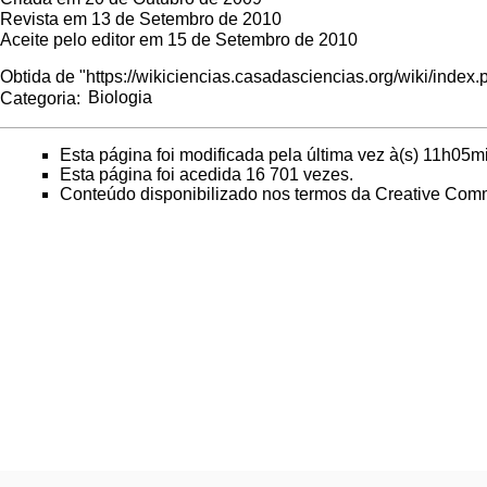
Revista em 13 de Setembro de 2010
Aceite pelo editor em 15 de Setembro de 2010
Obtida de "
https://wikiciencias.casadasciencias.org/wiki/inde
Categoria
:
Biologia
Esta página foi modificada pela última vez à(s) 11h05m
Esta página foi acedida 16 701 vezes.
Conteúdo disponibilizado nos termos da
Creative Comm