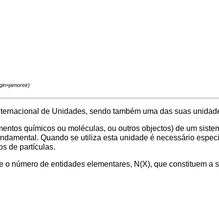
nternacional de Unidades, sendo também uma das suas unidade
lementos químicos ou moléculas, ou outros objectos) de um sis
damental. Quando se utiliza esta unidade é necessário especifi
s de partículas.
e o número de entidades elementares, N(X), que constituem a s