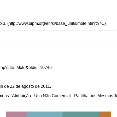
o 3.
x.php?title=Mole&oldid=10746
"
in de 22 de agosto de 2011.
ons - Atribuição - Uso Não Comercial - Partilha nos Mesmos 