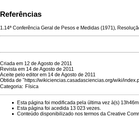
Referências
1.
14ª Conferência Geral de Pesos e Medidas (1971), Resoluçã
Criada em 12 de Agosto de 2011
Revista em 14 de Agosto de 2011
Aceite pelo editor em 14 de Agosto de 2011
Obtida de "
https://wikiciencias.casadasciencias.org/wiki/inde
Categoria
:
Física
Esta página foi modificada pela última vez à(s) 13h46m
Esta página foi acedida 13 023 vezes.
Conteúdo disponibilizado nos termos da
Creative Comm