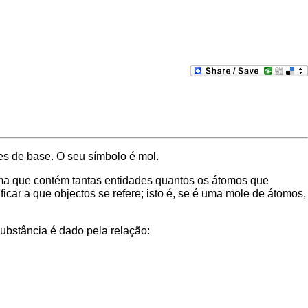
s de base. O seu símbolo é mol.
tema que contém tantas entidades quantos os átomos que
car a que objectos se refere; isto é, se é uma mole de átomos,
ubstância é dado pela relação: