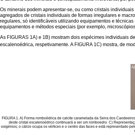
Os minerais podem apresentar-se, ou como cristais individuais
agregados de cristais individuais de formas irregulares e ma
regulares, só identificáveis utilizando equipamentos e técnicas
equipamentos e métodos especiais (por exemplo, microscópios d
As FIGURAS 1A) e 1B) mostram dois espécimes individuais de
escalenoédrica, respetivamente. A FIGURA 1C) mostra, de modo 
FIGURA 1. A) Forma romboédrica de calcite caramelada da Serra dos Candeeiros.
deste cristal escalenoédrico continuará a ser um romboedro. C) Representação
oxigénios; o cálcio ocupa os vértices e o centro das faces e está representado p