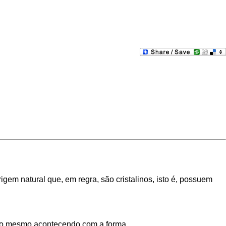
em natural que, em regra, são cristalinos, isto é, possuem
, o mesmo acontecendo com a forma.