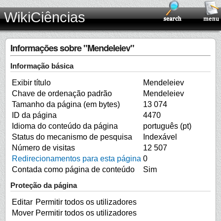
WikiCiências
Informações sobre "Mendeleiev"
Informação básica
Exibir título
Mendeleiev
Chave de ordenação padrão
Mendeleiev
Tamanho da página (em bytes)
13 074
ID da página
4470
Idioma do conteúdo da página
português (pt)
Status do mecanismo de pesquisa
Indexável
Número de visitas
12 507
Redirecionamentos para esta página
0
Contada como página de conteúdo
Sim
Proteção da página
Editar
Permitir todos os utilizadores
Mover
Permitir todos os utilizadores