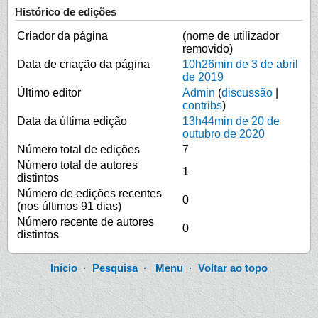
Histórico de edições
Criador da página
(nome de utilizador
removido)
Data de criação da página
10h26min de 3 de abril
de 2019
Último editor
Admin
(
discussão
|
contribs
)
Data da última edição
13h44min de 20 de
outubro de 2020
Número total de edições
7
Número total de autores
1
distintos
Número de edições recentes
0
(nos últimos 91 dias)
Número recente de autores
0
distintos
Início
·
Pesquisa
·
Menu
·
Voltar ao topo