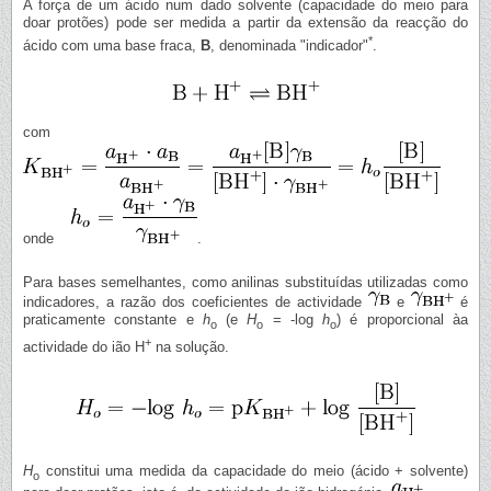
A força de um ácido num dado solvente (capacidade do meio para
doar protões) pode ser medida a partir da extensão da reacção do
*
ácido com uma base fraca,
B
, denominada "indicador"
.
com
onde
.
Para bases semelhantes, como anilinas substituídas utilizadas como
indicadores, a razão dos coeficientes de actividade
e
é
praticamente constante e
h
(e
H
= -log
h
) é proporcional àa
o
o
o
+
actividade do ião H
na solução.
H
constitui uma medida da capacidade do meio (ácido + solvente)
o