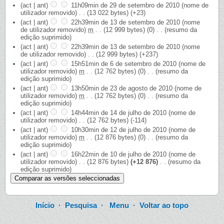
(act | ant)
11h09min de 29 de setembro de 2010
‎
(nome de
utilizador removido)
‎
. .
(13 022 bytes)
(+23)
(act | ant)
22h39min de 13 de setembro de 2010
‎
(nome
de utilizador removido)
‎
m
. .
(12 999 bytes)
(0)
‎
. .
(resumo da
edição suprimido)
(act | ant)
22h39min de 13 de setembro de 2010
‎
(nome
de utilizador removido)
‎
. .
(12 999 bytes)
(+237)
(act | ant)
15h51min de 6 de setembro de 2010
‎
(nome de
utilizador removido)
‎
m
. .
(12 762 bytes)
(0)
‎
. .
(resumo da
edição suprimido)
(act | ant)
13h50min de 23 de agosto de 2010
‎
(nome de
utilizador removido)
‎
m
. .
(12 762 bytes)
(0)
‎
. .
(resumo da
edição suprimido)
(act | ant)
14h44min de 14 de julho de 2010
‎
(nome de
utilizador removido)
‎
. .
(12 762 bytes)
(-114)
(act | ant)
10h30min de 12 de julho de 2010
‎
(nome de
utilizador removido)
‎
m
. .
(12 876 bytes)
(0)
‎
. .
(resumo da
edição suprimido)
(act | ant)
16h22min de 10 de julho de 2010
‎
(nome de
utilizador removido)
‎
. .
(12 876 bytes)
(+12 876)
‎
. .
(resumo da
edição suprimido)
Início
·
Pesquisa
·
Menu
·
Voltar ao topo