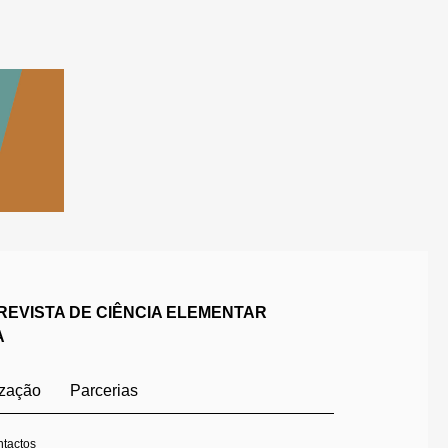
REVISTA DE CIÊNCIA ELEMENTAR
A
ização
Parcerias
tactos