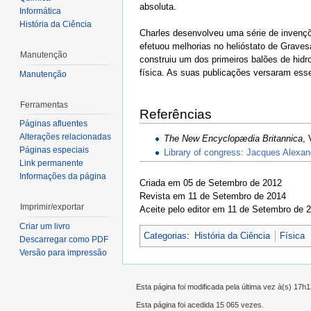
absoluta.
Informática
História da Ciência
Charles desenvolveu uma série de invençõe
efetuou melhorias no helióstato de Grave
Manutenção
construiu um dos primeiros balões de hidro
física. As suas publicações versaram ess
Manutenção
Ferramentas
Referências
Páginas afluentes
Alterações relacionadas
The New Encyclopædia Britannica
, 
Páginas especiais
Library of congress: Jacques Alexa
Link permanente
Informações da página
Criada em 05 de Setembro de 2012
Revista em 11 de Setembro de 2014
Imprimir/exportar
Aceite pelo editor em 11 de Setembro de 
Criar um livro
Categorias
:
História da Ciência
Física
Descarregar como PDF
Versão para impressão
Esta página foi modificada pela última vez à(s) 17h
Esta página foi acedida 15 065 vezes.