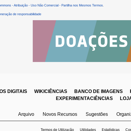
ommons - Atribuição - Uso Não Comercial - Partilha nos Mesmos Termos
.
neração de responsabilidade
S DIGITAIS
WIKICIÊNCIAS
BANCO DE IMAGENS
EXPERIMENTACIÊNCIAS
LOJ
Arquivo
Novos Recursos
Sugestões
Organ
Termos de Utilização
Utilidades
Estatísticas
Con