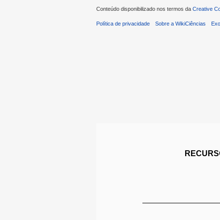
Conteúdo disponibilizado nos termos da
Creative C
Política de privacidade
Sobre a WikiCiências
Exo
RECURSO