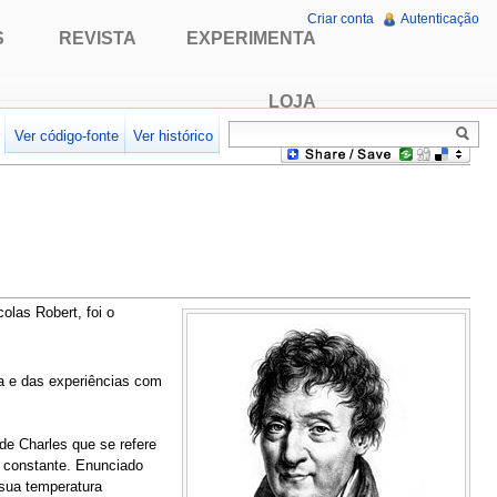
Criar conta
Autenticação
S
REVISTA
EXPERIMENTA
LOJA
r
Ver código-fonte
Ver histórico
olas Robert, foi o
ia e das experiências com
 de Charles que se refere
 constante. Enunciado
sua temperatura