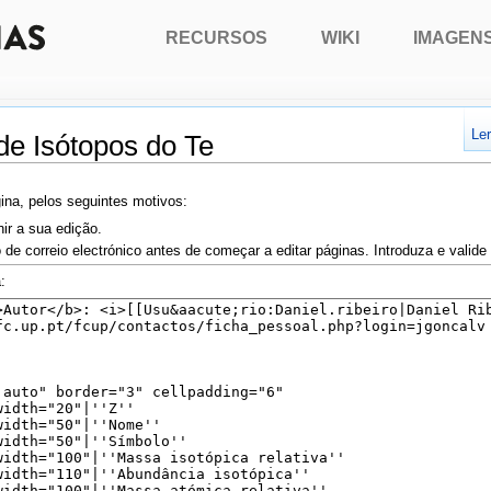
RECURSOS
WIKI
IMAGEN
Le
de Isótopos do Te
ina, pelos seguintes motivos:
nir a sua edição.
 de correio electrónico antes de começar a editar páginas. Introduza e valid
: