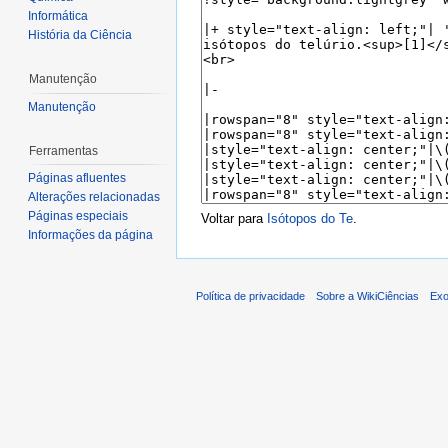
Informática
História da Ciência
Manutenção
Manutenção
Ferramentas
Páginas afluentes
Alterações relacionadas
Páginas especiais
Voltar para
Isótopos do Te
.
Informações da página
Política de privacidade
Sobre a WikiCiências
Exo