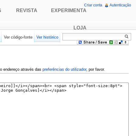
Criar conta
Autenticação
S
REVISTA
EXPERIMENTA
LOJA
r
Ver código-fonte
Ver histórico
e o endereço através das
preferências do utilizador
, por favor.