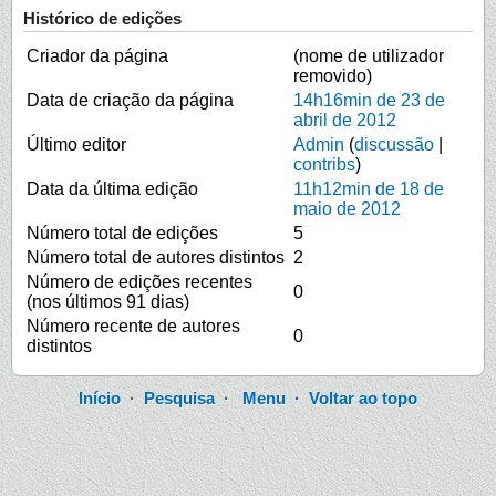
Histórico de edições
Criador da página
(nome de utilizador
removido)
Data de criação da página
14h16min de 23 de
abril de 2012
Último editor
Admin
(
discussão
|
contribs
)
Data da última edição
11h12min de 18 de
maio de 2012
Número total de edições
5
Número total de autores distintos
2
Número de edições recentes
0
(nos últimos 91 dias)
Número recente de autores
0
distintos
Início
·
Pesquisa
·
Menu
·
Voltar ao topo