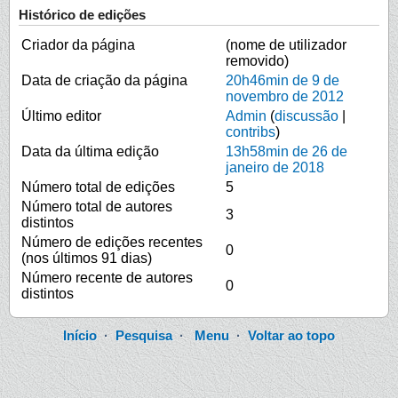
Histórico de edições
Criador da página
(nome de utilizador
removido)
Data de criação da página
20h46min de 9 de
novembro de 2012
Último editor
Admin
(
discussão
|
contribs
)
Data da última edição
13h58min de 26 de
janeiro de 2018
Número total de edições
5
Número total de autores
3
distintos
Número de edições recentes
0
(nos últimos 91 dias)
Número recente de autores
0
distintos
Início
·
Pesquisa
·
Menu
·
Voltar ao topo