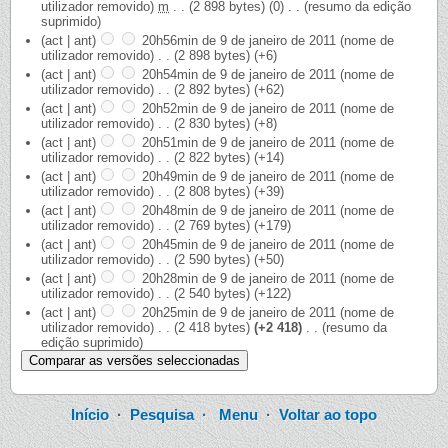
utilizador removido)
‎
m
. .
(2 898 bytes)
(0)
‎
. .
(resumo da edição
suprimido)
(act | ant)
20h56min de 9 de janeiro de 2011
‎
(nome de
utilizador removido)
‎
. .
(2 898 bytes)
(+6)
(act | ant)
20h54min de 9 de janeiro de 2011
‎
(nome de
utilizador removido)
‎
. .
(2 892 bytes)
(+62)
(act | ant)
20h52min de 9 de janeiro de 2011
‎
(nome de
utilizador removido)
‎
. .
(2 830 bytes)
(+8)
(act | ant)
20h51min de 9 de janeiro de 2011
‎
(nome de
utilizador removido)
‎
. .
(2 822 bytes)
(+14)
(act | ant)
20h49min de 9 de janeiro de 2011
‎
(nome de
utilizador removido)
‎
. .
(2 808 bytes)
(+39)
(act | ant)
20h48min de 9 de janeiro de 2011
‎
(nome de
utilizador removido)
‎
. .
(2 769 bytes)
(+179)
(act | ant)
20h45min de 9 de janeiro de 2011
‎
(nome de
utilizador removido)
‎
. .
(2 590 bytes)
(+50)
(act | ant)
20h28min de 9 de janeiro de 2011
‎
(nome de
utilizador removido)
‎
. .
(2 540 bytes)
(+122)
(act | ant)
20h25min de 9 de janeiro de 2011
‎
(nome de
utilizador removido)
‎
. .
(2 418 bytes)
(+2 418)
‎
. .
(resumo da
edição suprimido)
Início
·
Pesquisa
·
Menu
·
Voltar ao topo