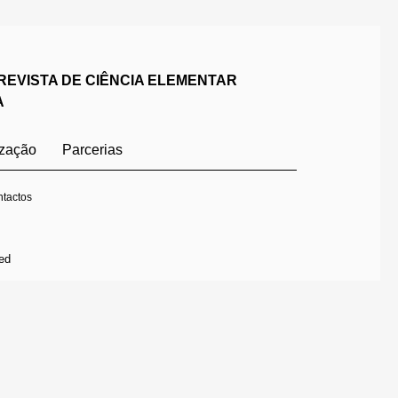
REVISTA DE CIÊNCIA ELEMENTAR
A
ização
Parcerias
tactos
ed