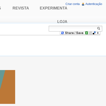
Criar conta
Autenticação
S
REVISTA
EXPERIMENTA
LOJA