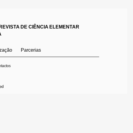
REVISTA DE CIÊNCIA ELEMENTAR
A
ização
Parcerias
tactos
ed