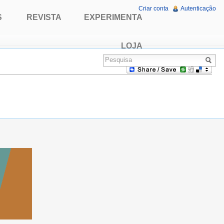
Criar conta
Autenticação
S
REVISTA
EXPERIMENTA
LOJA