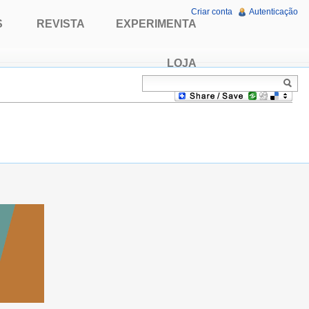
Criar conta
Autenticação
S
REVISTA
EXPERIMENTA
LOJA