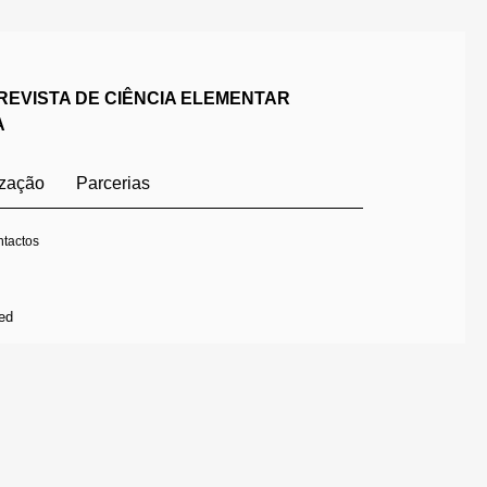
REVISTA DE CIÊNCIA ELEMENTAR
A
ização
Parcerias
tactos
ed