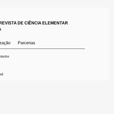
REVISTA DE CIÊNCIA ELEMENTAR
A
ização
Parcerias
tactos
ed