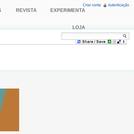
Criar conta
Autenticação
S
REVISTA
EXPERIMENTA
LOJA