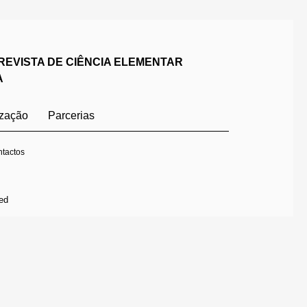
REVISTA DE CIÊNCIA ELEMENTAR
A
ização
Parcerias
tactos
ed