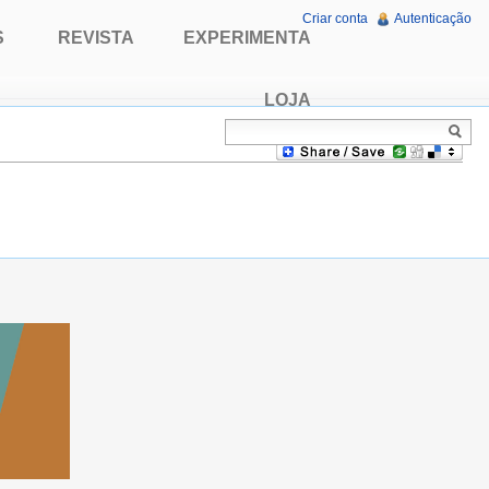
Criar conta
Autenticação
S
REVISTA
EXPERIMENTA
LOJA