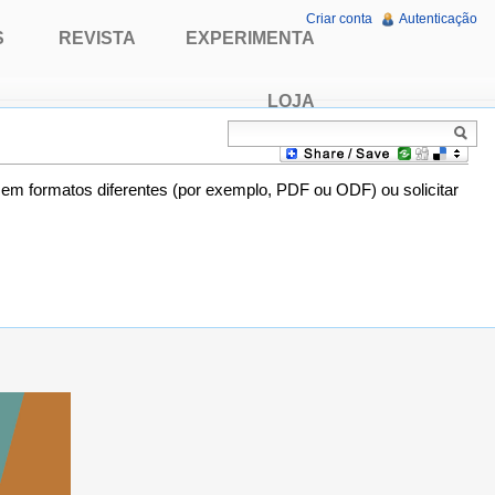
Criar conta
Autenticação
S
REVISTA
EXPERIMENTA
LOJA
o em formatos diferentes (por exemplo, PDF ou ODF) ou solicitar