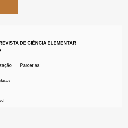
REVISTA DE CIÊNCIA ELEMENTAR
A
ização
Parcerias
tactos
ed