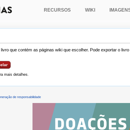
RECURSOS
WIKI
IMAGEN
livro que contém as páginas wiki que escolher. Pode exportar o livr
elar
a mais detalhes.
neração de responsabilidade