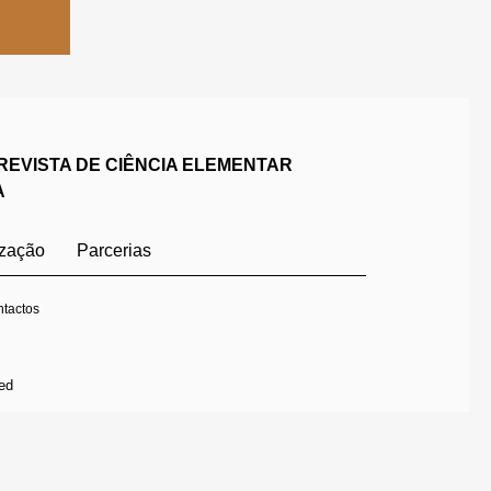
REVISTA DE CIÊNCIA ELEMENTAR
A
ização
Parcerias
tactos
ed