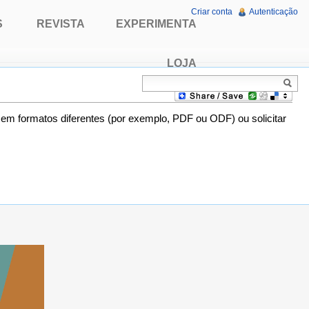
Criar conta
Autenticação
S
REVISTA
EXPERIMENTA
LOJA
o em formatos diferentes (por exemplo, PDF ou ODF) ou solicitar