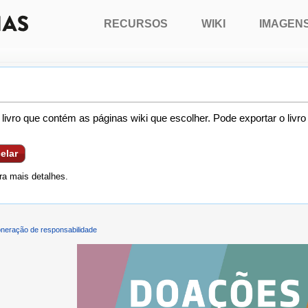
RECURSOS
WIKI
IMAGEN
livro que contém as páginas wiki que escolher. Pode exportar o livr
elar
a mais detalhes.
neração de responsabilidade