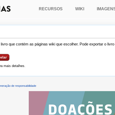
RECURSOS
WIKI
IMAGEN
livro que contém as páginas wiki que escolher. Pode exportar o livr
elar
a mais detalhes.
neração de responsabilidade