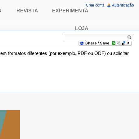
Criar conta
Autenticação
S
REVISTA
EXPERIMENTA
LOJA
o em formatos diferentes (por exemplo, PDF ou ODF) ou solicitar