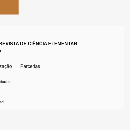
REVISTA DE CIÊNCIA ELEMENTAR
A
ização
Parcerias
tactos
ed