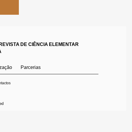
REVISTA DE CIÊNCIA ELEMENTAR
A
ização
Parcerias
tactos
ed