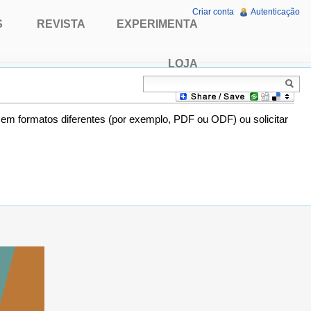
Criar conta
Autenticação
S
REVISTA
EXPERIMENTA
LOJA
o em formatos diferentes (por exemplo, PDF ou ODF) ou solicitar