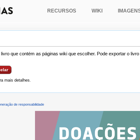
RECURSOS
WIKI
IMAGEN
livro que contém as páginas wiki que escolher. Pode exportar o livr
elar
a mais detalhes.
neração de responsabilidade