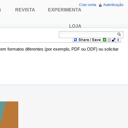
Criar conta
Autenticação
S
REVISTA
EXPERIMENTA
LOJA
o em formatos diferentes (por exemplo, PDF ou ODF) ou solicitar