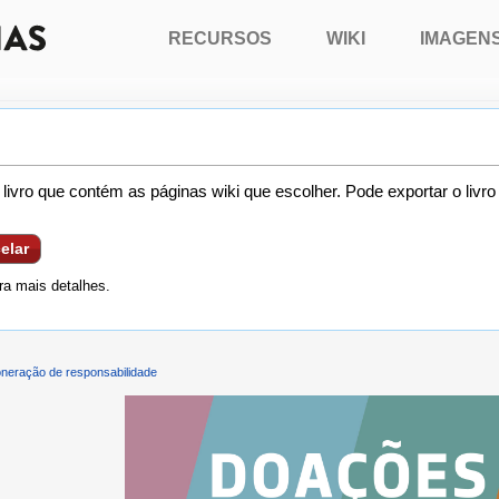
RECURSOS
WIKI
IMAGEN
livro que contém as páginas wiki que escolher. Pode exportar o livr
elar
a mais detalhes.
neração de responsabilidade