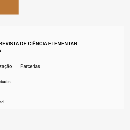
REVISTA DE CIÊNCIA ELEMENTAR
A
ização
Parcerias
tactos
ed