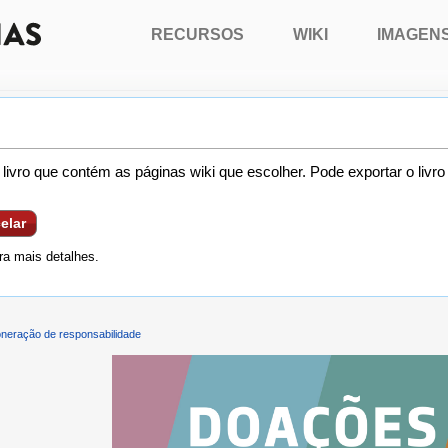
RECURSOS
WIKI
IMAGEN
livro que contém as páginas wiki que escolher. Pode exportar o livr
elar
a mais detalhes.
neração de responsabilidade