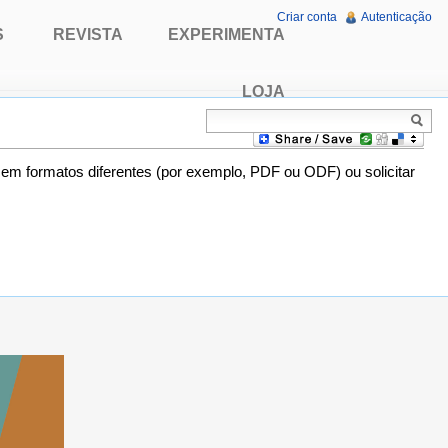
Criar conta
Autenticação
S
REVISTA
EXPERIMENTA
LOJA
o em formatos diferentes (por exemplo, PDF ou ODF) ou solicitar