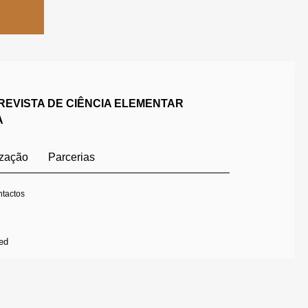
REVISTA DE CIÊNCIA ELEMENTAR
A
ização
Parcerias
tactos
ed