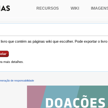
RECURSOS
WIKI
IMAGEN
livro que contém as páginas wiki que escolher. Pode exportar o livr
elar
a mais detalhes.
neração de responsabilidade