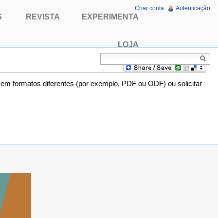
Criar conta
Autenticação
S
REVISTA
EXPERIMENTA
LOJA
o em formatos diferentes (por exemplo, PDF ou ODF) ou solicitar