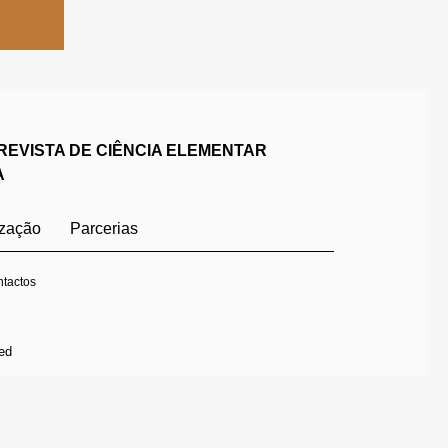
REVISTA DE CIÊNCIA ELEMENTAR
A
ização
Parcerias
tactos
ed