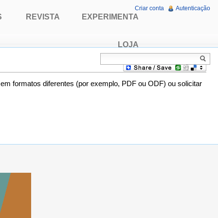
Criar conta
Autenticação
S
REVISTA
EXPERIMENTA
LOJA
o em formatos diferentes (por exemplo, PDF ou ODF) ou solicitar