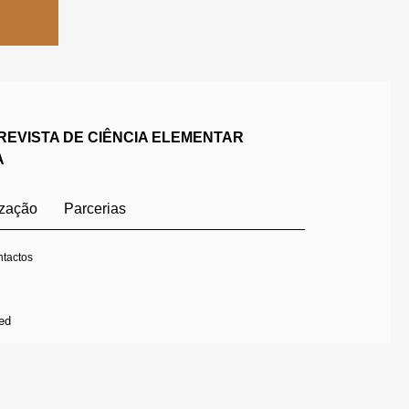
REVISTA DE CIÊNCIA ELEMENTAR
A
ização
Parcerias
tactos
ed