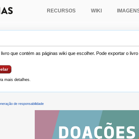
RECURSOS
WIKI
IMAGEN
livro que contém as páginas wiki que escolher. Pode exportar o livr
elar
a mais detalhes.
neração de responsabilidade