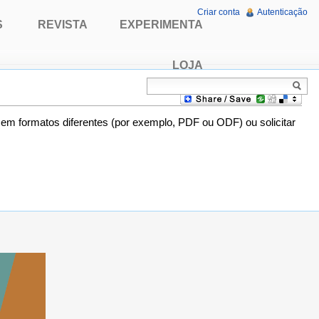
Criar conta
Autenticação
S
REVISTA
EXPERIMENTA
LOJA
o em formatos diferentes (por exemplo, PDF ou ODF) ou solicitar