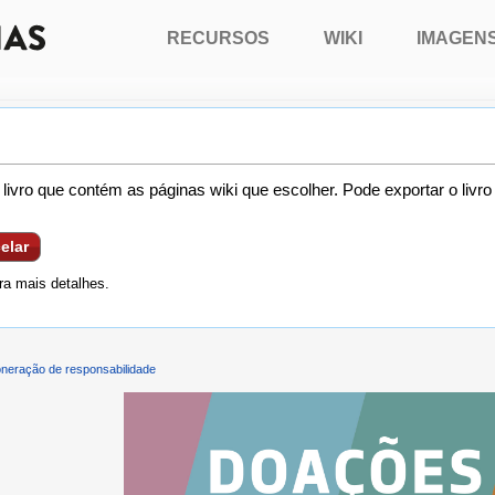
RECURSOS
WIKI
IMAGEN
livro que contém as páginas wiki que escolher. Pode exportar o livr
elar
a mais detalhes.
neração de responsabilidade