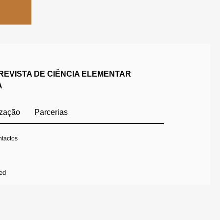
REVISTA DE CIÊNCIA ELEMENTAR
A
ização
Parcerias
tactos
ed