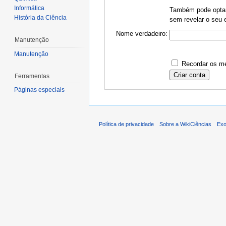
Informática
Também pode optar 
História da Ciência
sem revelar o seu e
Nome verdadeiro:
Manutenção
Manutenção
Recordar os me
Ferramentas
Páginas especiais
Política de privacidade
Sobre a WikiCiências
Exo