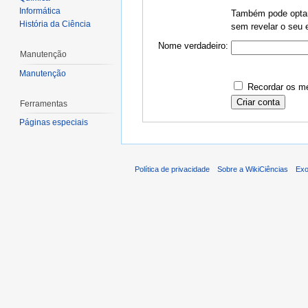
Informática
Também pode optar 
História da Ciência
sem revelar o seu e
Nome verdadeiro:
Manutenção
Manutenção
Recordar os me
Ferramentas
Páginas especiais
Política de privacidade
Sobre a WikiCiências
Exo