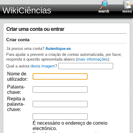
WikiCiências
Criar uma conta ou entrar
Criar conta
Já possui uma conta?
Autentique-se
.
Para ajudar a prevenir a criação de contas automatizada, por favor,
responda à questão apresentada abaixo (
mais informações
):
Qual a autora
desta imagem
?
Nome de
utilizador:
Palavra-
chave:
Repita a
palavra-
chave:
É necessário o endereço de correio
electrónico.