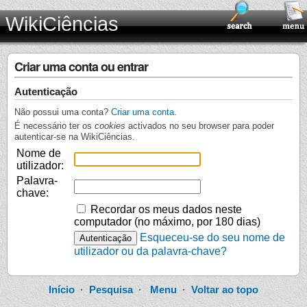
WikiCiências
Criar uma conta ou entrar
Autenticação
Não possui uma conta?
Criar uma conta
.
É necessário ter os
cookies
activados no seu browser para poder
autenticar-se na WikiCiências.
Nome de
utilizador:
Palavra-
chave:
Recordar os meus dados neste
computador (no máximo, por 180 dias)
Esqueceu-se do seu nome de
utilizador ou da palavra-chave?
Início
·
Pesquisa
·
Menu
·
Voltar ao topo