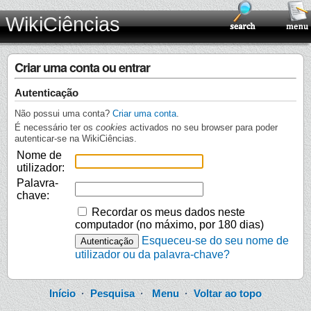
WikiCiências
Criar uma conta ou entrar
Autenticação
Não possui uma conta?
Criar uma conta
.
É necessário ter os
cookies
activados no seu browser para poder
autenticar-se na WikiCiências.
Nome de
utilizador:
Palavra-
chave:
Recordar os meus dados neste
computador (no máximo, por 180 dias)
Esqueceu-se do seu nome de
utilizador ou da palavra-chave?
Início
·
Pesquisa
·
Menu
·
Voltar ao topo