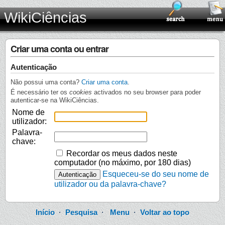
WikiCiências
Criar uma conta ou entrar
Autenticação
Não possui uma conta?
Criar uma conta
.
É necessário ter os
cookies
activados no seu browser para poder
autenticar-se na WikiCiências.
Nome de
utilizador:
Palavra-
chave:
Recordar os meus dados neste
computador (no máximo, por 180 dias)
Esqueceu-se do seu nome de
utilizador ou da palavra-chave?
Início
·
Pesquisa
·
Menu
·
Voltar ao topo