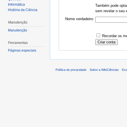
Informática
Também pode optar 
História da Ciência
sem revelar o seu e
Nome verdadeiro:
Manutenção
Manutenção
Recordar os me
Ferramentas
Páginas especiais
Política de privacidade
Sobre a WikiCiências
Exo