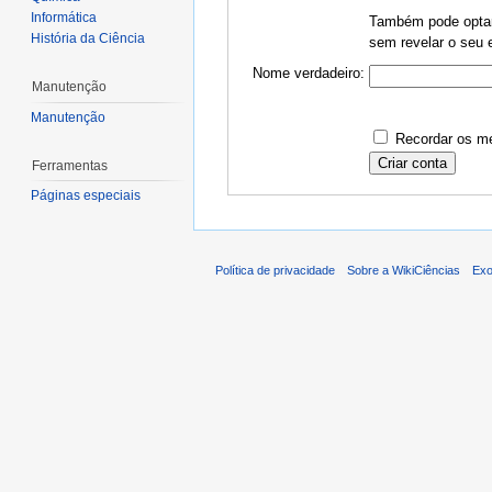
Informática
Também pode optar 
História da Ciência
sem revelar o seu e
Nome verdadeiro:
Manutenção
Manutenção
Recordar os me
Ferramentas
Páginas especiais
Política de privacidade
Sobre a WikiCiências
Exo